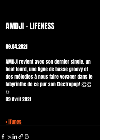
AMDJI - LIFENESS
09.04.2021
AMDJI revient avec son dernier single, un 
beat lourd, une ligne de basse groovy et 
des mélodies à nous faire voyager dans le 
labyrinthe de ce pur son Electropop! 👏👏
👏
09 Avril 2021
> iTunes