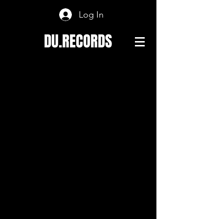
Log In
DU.RECORDS