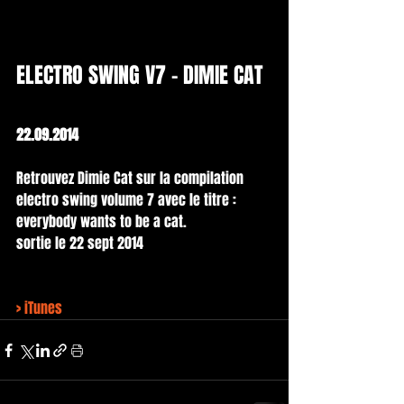
ELECTRO SWING V7 - DIMIE CAT
22.09.2014
Retrouvez Dimie Cat sur la compilation 
electro swing volume 7 avec le titre : 
everybody wants to be a cat.
sortie le 22 sept 2014 
> 
iTunes