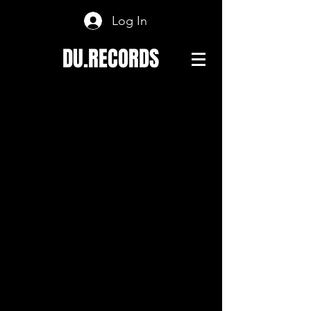
Log In
DU.RECORDS